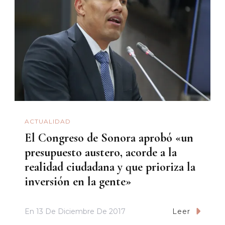
ACTUALIDAD
El Congreso de Sonora aprobó «un
presupuesto austero, acorde a la
realidad ciudadana y que prioriza la
inversión en la gente»
En
13 De Diciembre De 2017
Leer