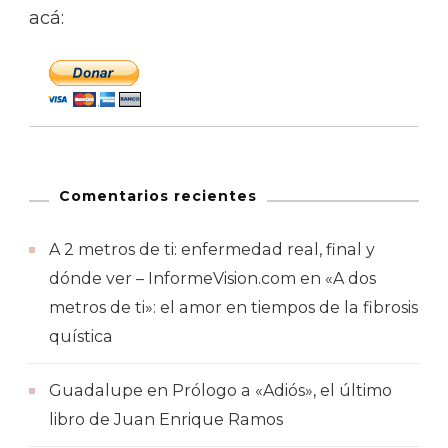
acá:
Comentarios recientes
A 2 metros de ti: enfermedad real, final y
dónde ver – InformeVision.com
en
«A dos
metros de ti»: el amor en tiempos de la fibrosis
quística
Guadalupe
en
Prólogo a «Adiós», el último
libro de Juan Enrique Ramos