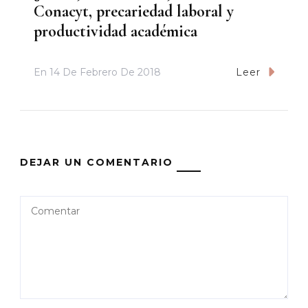
Conacyt, precariedad laboral y
productividad académica
En
14 De Febrero De 2018
Leer
DEJAR UN COMENTARIO