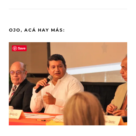
OJO, ACÁ HAY MÁS:
Save