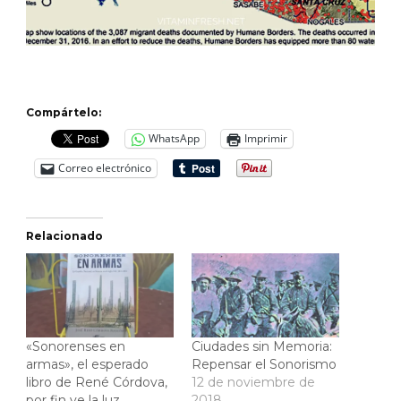
Compártelo:
WhatsApp
Imprimir
Correo electrónico
Relacionado
«Sonorenses en
Ciudades sin Memoria:
armas», el esperado
Repensar el Sonorismo
libro de René Córdova,
12 de noviembre de
por fin ve la luz
2018