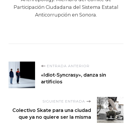
Participación Ciudadana del Sistema Estatal
Anticorrupción en Sonora.
Navegación
ENTRADA ANTERIOR
«Idiot-Syncrasy», danza sin
de
artificios
entradas
SIGUIENTE ENTRADA
Colectivo Skate para una ciudad
que ya no quiere ser la misma