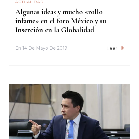
ACTUALIDAD
Algunas ideas y mucho «rollo
infame» en el foro México y su
Inserción en la Globalidad
En
14 De Mayo De 2019
Leer