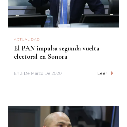
ACTUALIDAD
El PAN impulsa segunda vuelta
electoral en Sonora
En
3 De Marzo De 2020
Leer