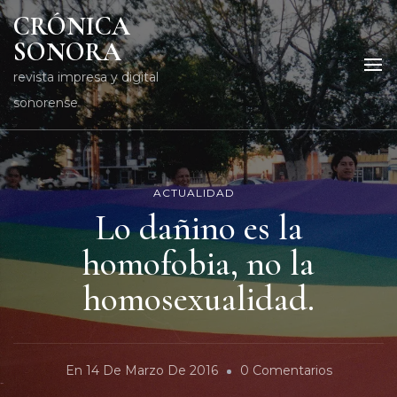
CRÓNICA
SONORA
revista impresa y digital
sonorense
ACTUALIDAD
Lo dañino es la
homofobia, no la
homosexualidad.
En
En
14 De Marzo De 2016
0 Comentarios
Lo