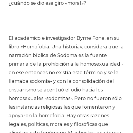
¿cuándo se dio ese giro «moral»?
El académico e investigador Byrne Fone, en su
libro «Homofobia: Una historia», considera que la
narración bíblica de Sodoma es la fuente
primaria de la prohibición a la homosexualidad -
en ese entonces no existía este término y se le
llamaba sodomía- y con la consolidación del
cristianismo se acentuó el odio hacia los
homosexuales -sodomitas-. Pero no fueron sólo
las instancias religiosas las que fomentaron y
apoyaron la homofobia. Hay otras razones
legales, políticas, morales y filosóficas que
alientan este fenómeno. Muchos historiadores y