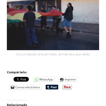
Con un saludo al buen Rafa, donde sea que estés.
Compártelo:
WhatsApp
Imprimir
Correo electrónico
Relacionado