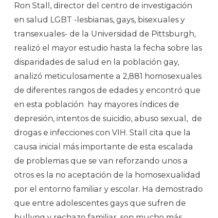
Ron Stall, director del centro de investigación
en salud LGBT -lesbianas, gays, bisexuales y
transexuales- de la Universidad de Pittsburgh,
realizó el mayor estudio hasta la fecha sobre las
disparidades de salud en la población gay,
analizó meticulosamente a 2,881 homosexuales
de diferentes rangos de edades y encontró que
en esta población hay mayores índices de
depresión, intentos de suicidio, abuso sexual, de
drogas e infecciones con VIH. Stall cita que la
causa inicial más importante de esta escalada
de problemas que se van reforzando unos a
otros es la no aceptación de la homosexualidad
por el entorno familiar y escolar. Ha demostrado
que entre adolescentes gays que sufren de
bullyng y rechazo familiar, son mucho más