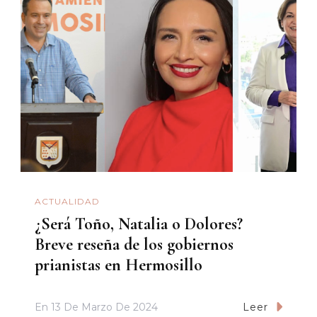
ACTUALIDAD
¿Será Toño, Natalia o Dolores?
Breve reseña de los gobiernos
prianistas en Hermosillo
En
13 De Marzo De 2024
Leer