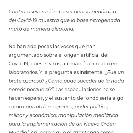
Contra-aseveración: La secuencia genómica
del Covid-19 muestra que la base nitrogenada
mutó de manera aleatoria.
No han sido pocas las voces que han
argumentado sobre el origen artificial del
Covid-19, pues el virus, afirman, fue creado en
laboratorios. Y la pregunta es insistente:
¿Fue un
brote azaroso? ¿Cómo pudo suceder de la nada
nomás porque sí?”.
Las especulaciones no se
hacen esperar, y el sustento de fondo sería algo
como
control demográfico; poder político,
militar y económico; manipulación mediática
para la implementación de un Nuevo Orden
Mundial.
Así, pese a que el
azar
tenga como