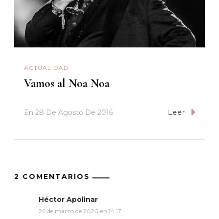
ACTUALIDAD
Vamos al Noa Noa
En
28 De Agosto De 2016
Leer
2 COMENTARIOS
Héctor Apolinar
26 de marzo de 2020 en 14:17