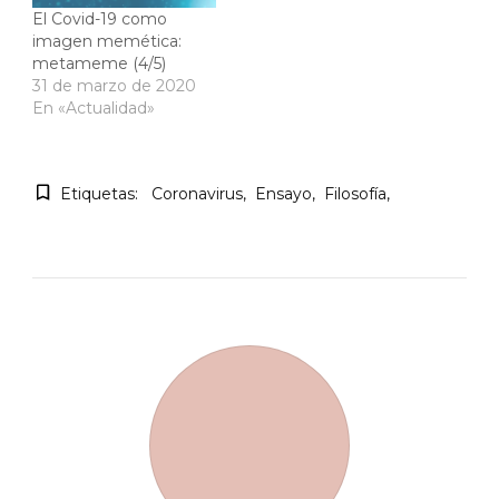
El Covid-19 como
imagen memética:
metameme (4/5)
31 de marzo de 2020
En «Actualidad»
Etiquetas:
Coronavirus
Ensayo
Filosofía