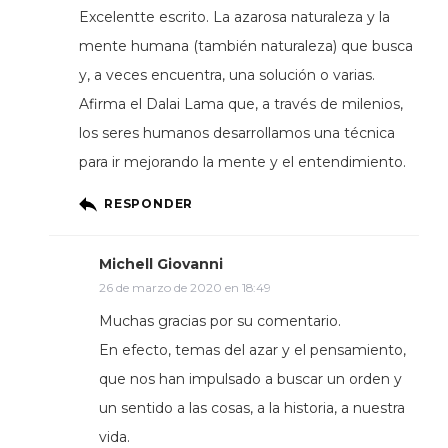
Excelentte escrito. La azarosa naturaleza y la
mente humana (también naturaleza) que busca
y, a veces encuentra, una solución o varias.
Afirma el Dalai Lama que, a través de milenios,
los seres humanos desarrollamos una técnica
para ir mejorando la mente y el entendimiento.
RESPONDER
Michell Giovanni
26 de marzo de 2020 en 18:49
Muchas gracias por su comentario.
En efecto, temas del azar y el pensamiento,
que nos han impulsado a buscar un orden y
un sentido a las cosas, a la historia, a nuestra
vida.