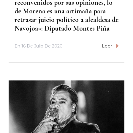
reconvenidos por sus opiniones, lo
de Morena es una artimaña para
retrasar juicio político a alcaldesa de
Navojoa»: Diputado Montes Piña
En
16 De Julio De 2020
Leer