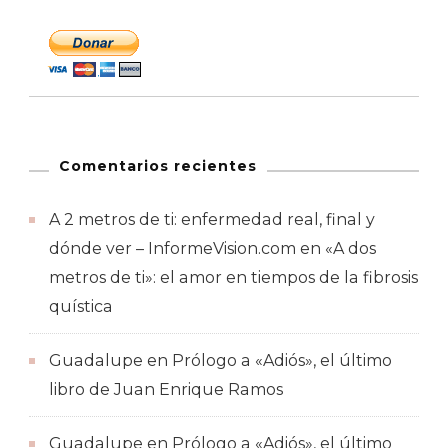
Comentarios recientes
A 2 metros de ti: enfermedad real, final y
dónde ver – InformeVision.com
en
«A dos
metros de ti»: el amor en tiempos de la fibrosis
quística
Guadalupe
en
Prólogo a «Adiós», el último
libro de Juan Enrique Ramos
Guadalupe
en
Prólogo a «Adiós», el último