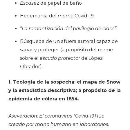
Escase
z de papel de baño
Hegemonía del
meme
Covid-19.
“
La romantización del privilegio de clase”.
Búsqueda de un afuera autoral capaz de
sanar y proteger (a propósito del meme
sobre el
escudo protector
de
López
Obrador).
1. Teología de la sospecha: el mapa de Snow
y la estadística descriptiva; a propósito de la
epidemia de cólera en 1854.
Aseveración: El coronavirus (Covid-19) fue
creado por mano humana en laboratorios.