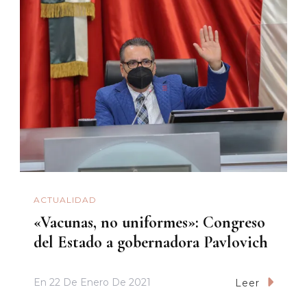
ACTUALIDAD
«Vacunas, no uniformes»: Congreso
del Estado a gobernadora Pavlovich
En
22 De Enero De 2021
Leer