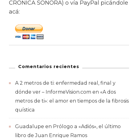
CRÓNICA SONORA) o vía PayPal picándole
acá:
Comentarios recientes
A 2 metros de ti: enfermedad real, final y
dónde ver – InformeVision.com
en
«A dos
metros de ti»: el amor en tiempos de la fibrosis
quística
Guadalupe
en
Prólogo a «Adiós», el último
libro de Juan Enrique Ramos