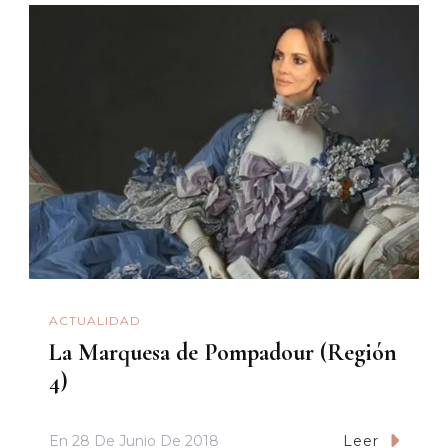
ACTUALIDAD
La Marquesa de Pompadour (Región
4)
En
28 De Junio De 2018
Leer