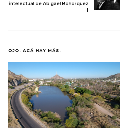
intelectual de Abigael Bohórquez
I
OJO, ACÁ HAY MÁS: