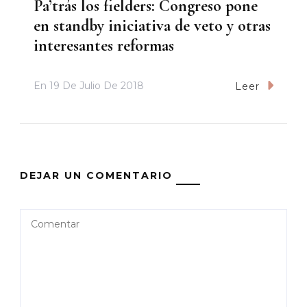
Pa’trás los fielders: Congreso pone
en standby iniciativa de veto y otras
interesantes reformas
En
19 De Julio De 2018
Leer
DEJAR UN COMENTARIO