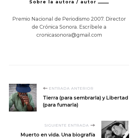
Sobre la autora / autor
Premio Nacional de Periodismo 2007. Director
de Crónica Sonora. Escríbele a
cronicasonora@gmail.com
Navegación
ENTRADA ANTERIOR
Tierra (para sembrarla) y Libertad
de
(para fumarla)
entradas
SIGUIENTE ENTRADA
Muerto en vida. Una biografía