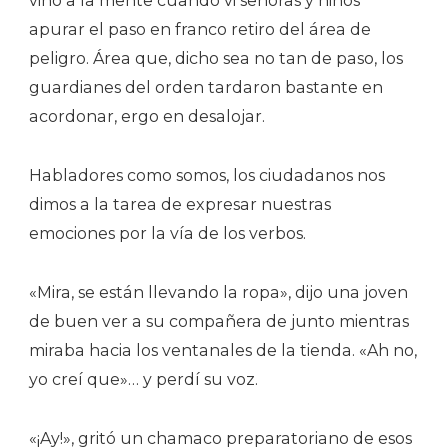
vino a la mente cuando vi señoras y niños
apurar el paso en franco retiro del área de
peligro. Área que, dicho sea no tan de paso, los
guardianes del orden tardaron bastante en
acordonar, ergo en desalojar.
Habladores como somos, los ciudadanos nos
dimos a la tarea de expresar nuestras
emociones por la vía de los verbos.
«Mira, se están llevando la ropa», dijo una joven
de buen ver a su compañera de junto mientras
miraba hacia los ventanales de la tienda. «Ah no,
yo creí que»… y perdí su voz.
«¡Ay!», gritó un chamaco preparatoriano de esos