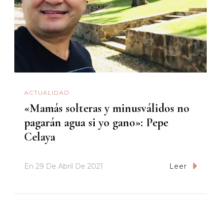
ACTUALIDAD
«Mamás solteras y minusválidos no
pagarán agua si yo gano»: Pepe
Celaya
En
29 De Abril De 2021
Leer