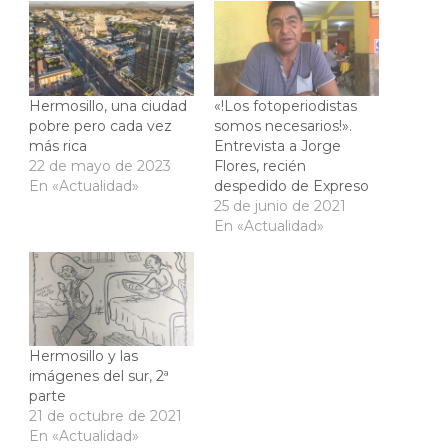
Hermosillo, una ciudad
«!Los fotoperiodistas
pobre pero cada vez
somos necesarios!».
más rica
Entrevista a Jorge
22 de mayo de 2023
Flores, recién
En «Actualidad»
despedido de Expreso
25 de junio de 2021
En «Actualidad»
Hermosillo y las
imágenes del sur, 2ª
parte
21 de octubre de 2021
En «Actualidad»