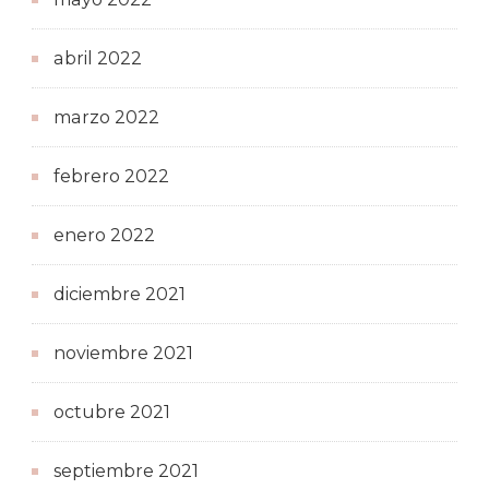
abril 2022
marzo 2022
febrero 2022
enero 2022
diciembre 2021
noviembre 2021
octubre 2021
septiembre 2021