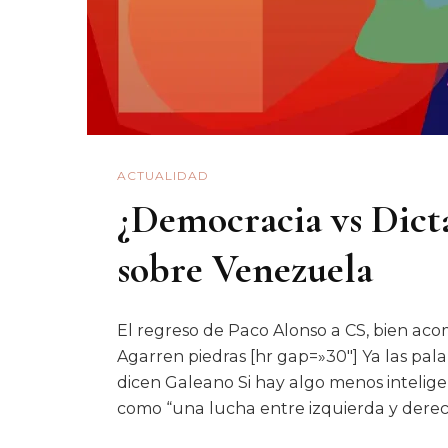
ACTUALIDAD
¿Democracia vs Dict
sobre Venezuela
El regreso de Paco Alonso a CS, bien aco
Agarren piedras [hr gap=»30″] Ya las pal
dicen Galeano Si hay algo menos intelig
como “una lucha entre izquierda y dere