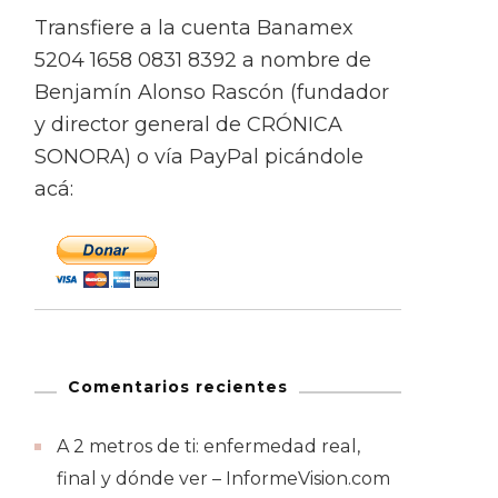
Transfiere a la cuenta Banamex
5204 1658 0831 8392 a nombre de
Benjamín Alonso Rascón (fundador
y director general de CRÓNICA
SONORA) o vía PayPal picándole
acá:
Comentarios recientes
A 2 metros de ti: enfermedad real,
final y dónde ver – InformeVision.com