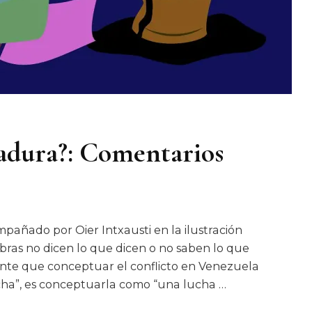
adura?: Comentarios
mpañado por Oier Intxausti en la ilustración
abras no dicen lo que dicen o no saben lo que
ente que conceptuar el conflicto en Venezuela
cha”, es conceptuarla como “una lucha …