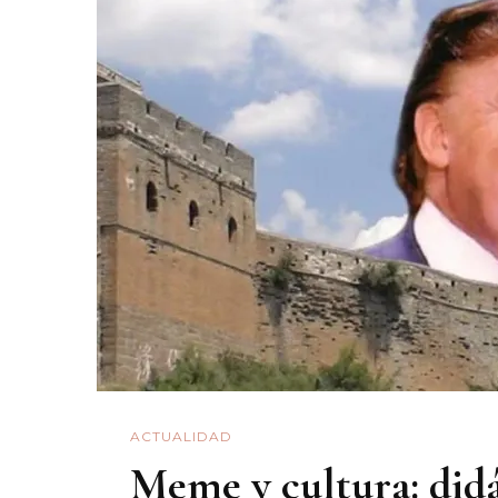
ACTUALIDAD
Meme y cultura: didá