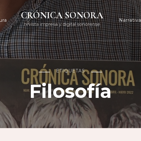
CRÓNICA SONORA
ura
Narrativ
revista impresa y digital sonorense
ETIQUETAS
Filosofía