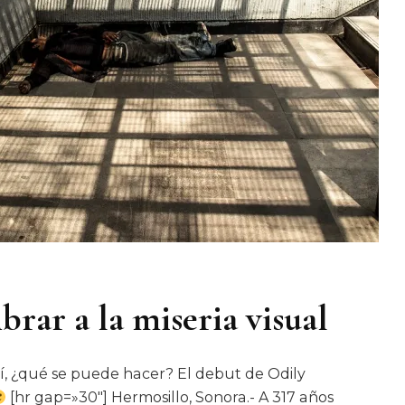
rar a la miseria visual
 sí, ¿qué se puede hacer? El debut de Odily
[hr gap=»30″] Hermosillo, Sonora.- A 317 años