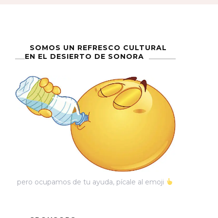
SOMOS UN REFRESCO CULTURAL
EN EL DESIERTO DE SONORA
pero ocupamos de tu ayuda, pícale al emoji