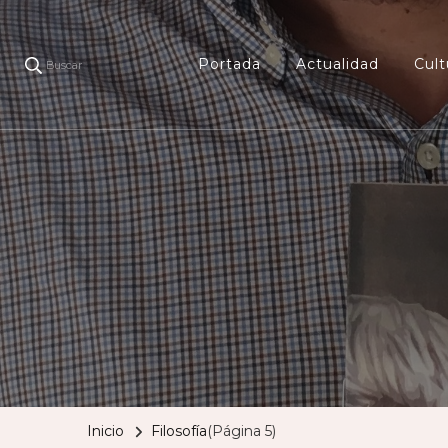
Portada
Actualidad
Cult
Buscar
Inicio
Filosofía
(Página 5)