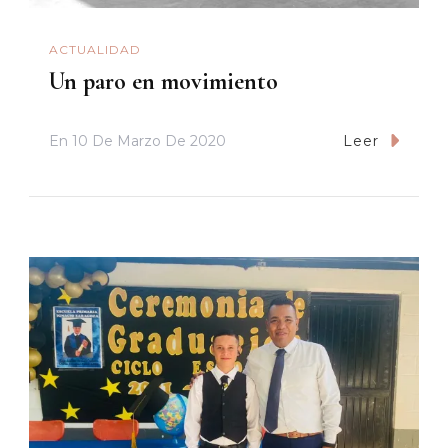
ACTUALIDAD
Un paro en movimiento
En
10 De Marzo De 2020
Leer