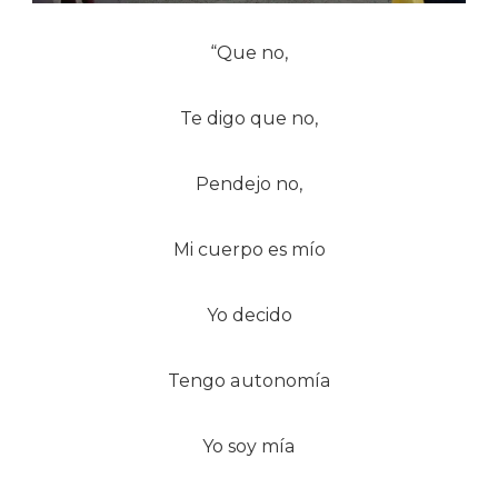
“Que no,
Te digo que no,
Pendejo no,
Mi cuerpo es mío
Yo decido
Tengo autonomía
Yo soy mía