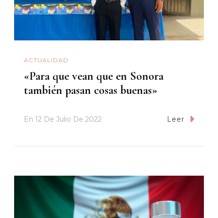
ACTUALIDAD
«Para que vean que en Sonora
también pasan cosas buenas»
En
12 De Julio De 2022
Leer