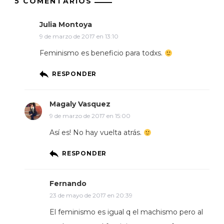
5 COMENTARIOS
Julia Montoya
9 de marzo de 2017 en 13:10
Feminismo es beneficio para todxs.
RESPONDER
Magaly Vasquez
9 de marzo de 2017 en 15:00
Así es! No hay vuelta atrás.
RESPONDER
Fernando
23 de mayo de 2017 en 20:39
El feminismo es igual q el machismo pero al