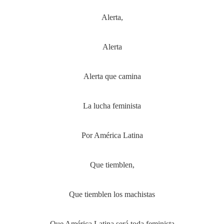
Alerta,
Alerta
Alerta que camina
La lucha feminista
Por América Latina
Que tiemblen,
Que tiemblen los machistas
Que América Latina será toda feminista