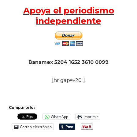
Apoya el periodismo
independiente
Banamex 5204 1652 3610 0099
[hr gap=»20″]
Compártelo:
WhatsApp
Imprimir
Correo electrónico