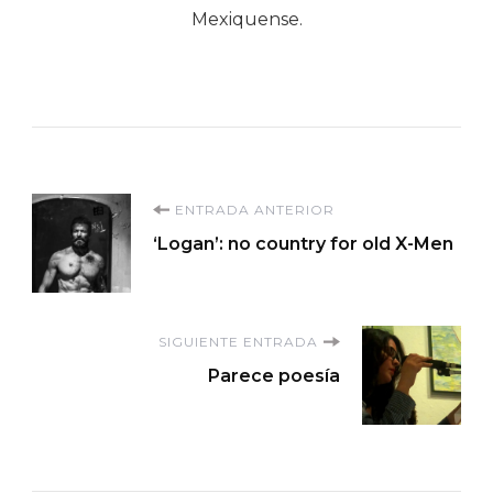
Mexiquense.
Navegación
ENTRADA ANTERIOR
‘Logan’: no country for old X-Men
de
entradas
SIGUIENTE ENTRADA
Parece poesía