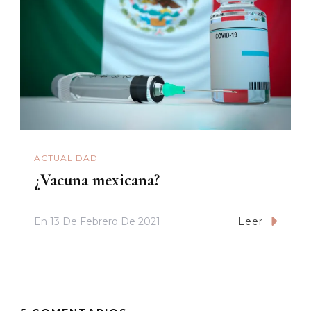
ACTUALIDAD
¿Vacuna mexicana?
En
13 De Febrero De 2021
Leer