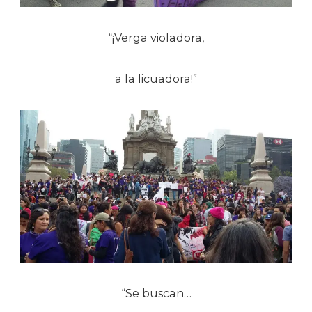
“¡Verga violadora,
a la licuadora!”
“Se buscan…