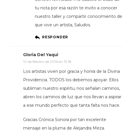
tu nota por esa razón te invito a conocer
nuestro taller y compartir conocimiento de
que vive un artista, Saludos.
RESPONDER
Gloria Del Yaqui
10 de febrero de 2016 en 13:18
Los artistas viven por gracia y honra de la Divina
Providencia. TODOS los debemos apoyar. Ellos
subliman nuestro espíritu, nos señalan caminos,
abren los caminos de luz que nos llevan a aspirar
a ese mundo perfecto que tanta falta nos hace.
Gracias Crónica Sonora por tan excelente
mensaje en la pluma de Alejandra Meza.