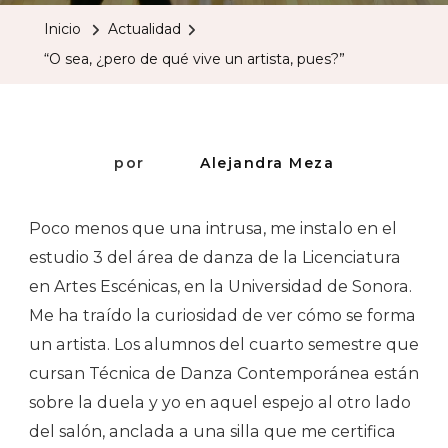
¿pero
Inicio
Actualidad
De
“O sea, ¿pero de qué vive un artista, pues?”
Qué
Vive
Un
Artista,
por
Alejandra Meza
Pues?”
Poco menos que una intrusa, me instalo en el
estudio 3 del área de danza de la Licenciatura
en Artes Escénicas, en la Universidad de Sonora.
Me ha traído la curiosidad de ver cómo se forma
un artista. Los alumnos del cuarto semestre que
cursan Técnica de Danza Contemporánea están
sobre la duela y yo en aquel espejo al otro lado
del salón, anclada a una silla que me certifica