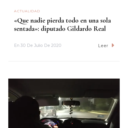
ACTUALIDAD
«Que nadie pierda todo en una sola
sentada»: diputado Gildardo Real
En
30 De Julio De 2020
Leer