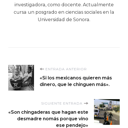
investigadora, como docente. Actualmente
cursa un posgrado en ciencias sociales en la
Universidad de Sonora.
Navegación
ENTRADA ANTERIOR
«Si los mexicanos quieren más
de
dinero, que le chinguen más».
entradas
SIGUIENTE ENTRADA
«Son chingaderas que hagan este
desmadre nomás porque vino
ese pendejo»