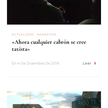
ACTUALIDAD
NARRATIVA
«Ahora cualquier cabrón se cree
taxista»
En
4 De Diciembre De 2019
Leer