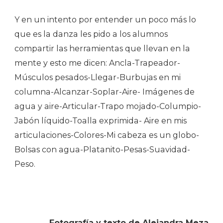
Y en un intento por entender un poco más lo
que es la danza les pido a los alumnos
compartir las herramientas que llevan en la
mente y esto me dicen: Ancla-Trapeador-
Músculos pesados-Llegar-Burbujas en mi
columna-Alcanzar-Soplar-Aire- Imágenes de
agua y aire-Articular-Trapo mojado-Columpio-
Jabón líquido-Toalla exprimida- Aire en mis
articulaciones-Colores-Mi cabeza es un globo-
Bolsas con agua-Platanito-Pesas-Suavidad-
Peso.
Fotografía y texto de Alejandra Meza