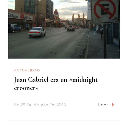
ACTUALIDAD
Juan Gabriel era un «midnight
crooner»
En
29 De Agosto De 2016
Leer