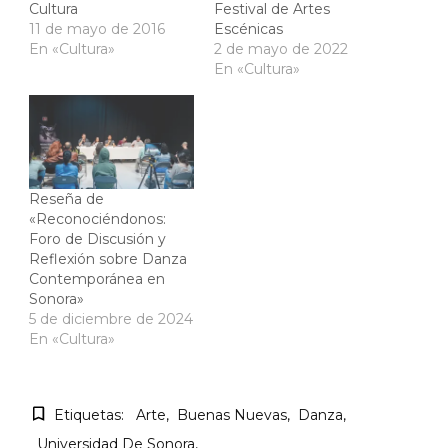
Cultura
Festival de Artes
11 de mayo de 2016
Escénicas
En «Cultura»
2 de mayo de 2022
En «Cultura»
Reseña de
«Reconociéndonos:
Foro de Discusión y
Reflexión sobre Danza
Contemporánea en
Sonora»
5 de diciembre de 2024
En «Cultura»
Etiquetas:
Arte
Buenas Nuevas
Danza
Universidad De Sonora