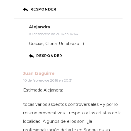
RESPONDER
Alejandra
10 de febrero de 2016 en 16:44
Gracias, Gloria. Un abrazo =)
RESPONDER
Juan Izaguirre
10 de febrero de 2016 en 20:31
Estimada Alejandra:
tocas varios aspectos controversiales – y por lo
mismo provocativos – respeto a los artistas en la
localidad. Algunos de ellos son: ¿la
profesionalización del arte en Sonora es un