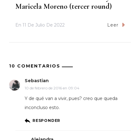
Maricela Moreno (tercer round)
En
11 De Julio De 2022
Leer
10 COMENTARIOS
Sebastian
10 de febrero de 2016 en 09:04
Y de qué van a vivir, pues? creo que queda
inconcluso esto.
RESPONDER
Alejandra