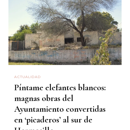
Segunda
Parte
ACTUALIDAD
Píntame elefantes blancos:
magnas obras del
Ayuntamiento convertidas
en ‘picaderos’ al sur de