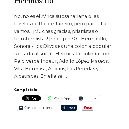
Hermosillo
No, no es el África subsahariana o las
favelas de Río de Janeiro, pero para allá
vamos… ¡Muchas gracias, prianistas o
transformistas! [hr gap=»30″] Hermosillo,
Sonora.- Los Olivos es una colonia popular
ubicada al sur de Hermosillo, colinda con
Palo Verde Indeur, Adolfo López Mateos,
Villa Hermosa, Arcoíris, Las Peredas y
Alcatraces. En ella se …
Compártelo:
WhatsApp
Imprimir
Correo electrónico