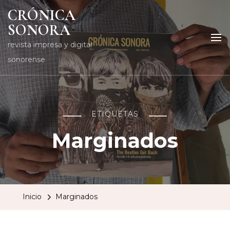
CRÓNICA
SONORA
revista impresa y digital
sonorense
ETIQUETAS
Marginados
Inicio
Marginados