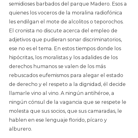
semidioses barbados del parque Madero. Esos a
quienes los voceros de la moralina radiofónica
les endilgan el mote de alcolitos o teporochos.
El cronista no discute acerca del empleo de
adjetivos que pudieran sonar discriminatorios,
ese no es el tema. En estos tiempos donde los
hipócritas, los moralistas y los adalides de los
derechos humanos se valen de los más
rebuscados eufemismos para alegar el estado
de derecho y el respeto a la dignidad, él decide
llamarle vino al vino. A ningún antihéroe, a
ningún cónsul de la vagancia que se respete le
molesta que sus socios, que sus camaradas, le
hablen en ese lenguaje florido, pícaro y
alburero.