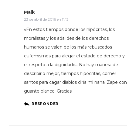
Maik
23 de abril de 2016 en 11:13
«En estos tiempos donde los hipócritas, los
moralistas y los adalides de los derechos
humanos se valen de los más rebuscados
eufemismos para alegar el estado de derecho y
el respeto a la dignidad»… No hay manera de
describirlo mejor, tiempos hipócritas, comer
santos para cagar diablos diría mi nana. Zape con
guante blanco. Gracias.
RESPONDER