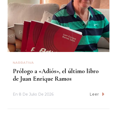
NARRATIVA
Prólogo a «Adiós», el último libro
de Juan Enrique Ramos
En
8 De Julio De 2026
Leer