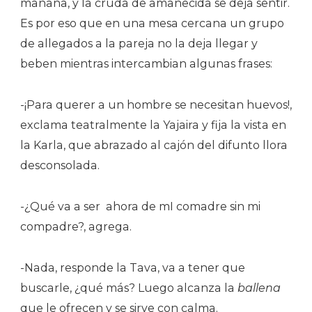
mañana, y la cruda de amanecida se deja sentir.
Es por eso que en una mesa cercana un grupo
de allegados a la pareja no la deja llegar y
beben mientras intercambian algunas frases:
-¡Para querer a un hombre se necesitan huevos!,
exclama teatralmente la Yajaira y fija la vista en
la Karla, que abrazado al cajón del difunto llora
desconsolada.
-¿Qué va a ser ahora de mI comadre sin mi
compadre?, agrega.
-Nada, responde la Tava, va a tener que
buscarle, ¿qué más? Luego alcanza la
ballena
que le ofrecen y se sirve con calma.