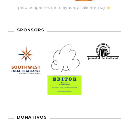
pero ocupamos de tu ayuda, pícale al emoji
SPONSORS
DONATIVOS