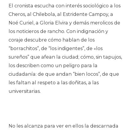
El cronista escucha con interés sociológico a los
Cheros, al Chilebola, al Estridente Campoy, a
Noé Curiel, a Gloria Elvira y demás merolicos de
los noticieros de rancho. Con indignación y
coraje descubre cómo hablan de los
“borrachitos”, de “los indigentes”, de «los
sureños” que afean la ciudad; cómo, sin tapujos,
los describen como un peligro para la
ciudadanía: de que andan “bien locos”, de que
les faltan al respeto a las doñitas, a las
universitarias.
No les alcanza para ver en ellos la descarnada