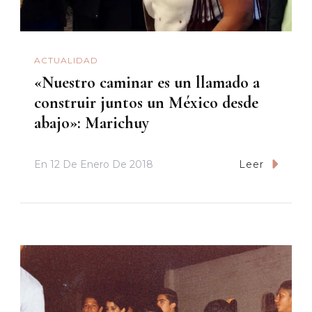
ACTUALIDAD
«Nuestro caminar es un llamado a
construir juntos un México desde
abajo»: Marichuy
En
12 De Enero De 2018
Leer