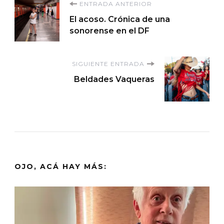
Navegación
ENTRADA ANTERIOR
El acoso. Crónica de una
de
sonorense en el DF
entradas
SIGUIENTE ENTRADA
Beldades Vaqueras
OJO, ACÁ HAY MÁS: