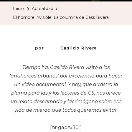
Invisible.
Inicio
Actualidad
La
El hombre invisible. La columna de Cass Rivera.
Columna
De
Cass
Rivera.
por
Casildo Rivera
Tiempo ha, Casildo Rivera visitó a los
‘antihéroes urbanos’ por excelencia para hacer
un video documental. Y hoy, que arrastra la
pluma para las y los lectores de CS, nos ofrece
un relato descarnado y lacrimógeno sobre ese
vida de mierda que todos queremos evitar.
[hr gap=»30″]