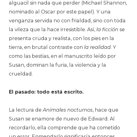
alguacil sin nada que perder (Michael Shannon,
nominado al Oscar por este papel). Y una
venganza servida no con frialdad, sino con toda
la vileza que la hace irresistible. Así,
la ficción
se
presenta cruda y realista, con los pies en la
tierra, en brutal contraste con
la realidad
. Y
como las bestias, en el manuscrito leído por
Susan, dominan la furia, la violencia y la
crueldad.
El pasado: todo está escrito.
La lectura de
Animales nocturnos
, hace que
Susan se enamore de nuevo de Edward. Al
recordarlo, ella comprende que ha cometido
un error. Enmendarlo significaría entonces