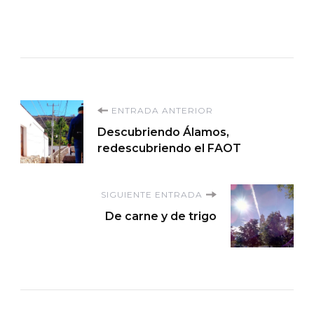
Navegación
ENTRADA ANTERIOR
Descubriendo Álamos,
de
redescubriendo el FAOT
entradas
SIGUIENTE ENTRADA
De carne y de trigo