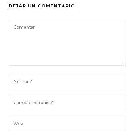
DEJAR UN COMENTARIO