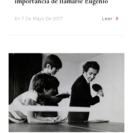
importancia de llamarse Eugenio
En
7 De Mayo De 2017
Leer