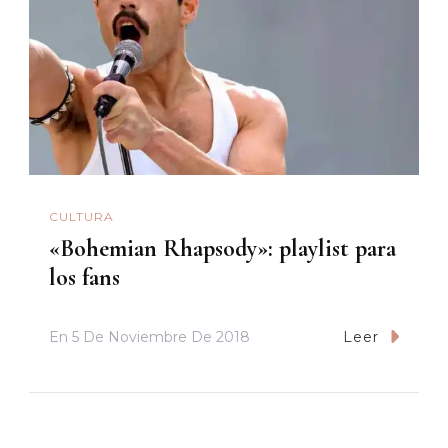
CULTURA
«Bohemian Rhapsody»: playlist para
los fans
En
5 De Noviembre De 2018
Leer