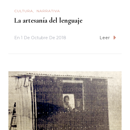
CULTURA
NARRATIVA
La artesanía del lenguaje
En
1 De Octubre De 2018
Leer