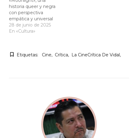
«Moonlight», una
historia queer y negra
con perspectiva
empática y universal
28 de junio de 2025
En «Cultura»
Etiquetas:
Cine
Crítica
La CineCrítica De Vidal