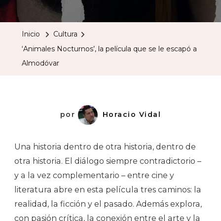
Nocturnos’
La
Inicio
Cultura
Película
‘Animales Nocturnos’, la película que se le escapó a
Que
Almodóvar
Se
Le
Escapó
A
por
Horacio Vidal
Almodóva
Una historia dentro de otra historia, dentro de
otra historia. El diálogo siempre contradictorio –
y a la vez complementario – entre cine y
literatura abre en esta película tres caminos: la
realidad, la ficción y el pasado. Además explora,
con pasión crítica, la conexión entre el arte y la