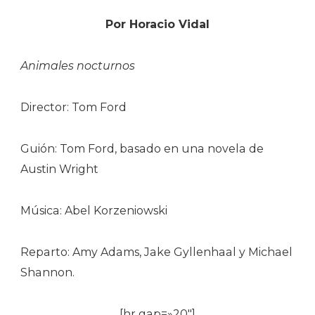
Por Horacio Vidal
Animales nocturnos
Director: Tom Ford
Guión: Tom Ford, basado en una novela de
Austin Wright
Música: Abel Korzeniowski
Reparto: Amy Adams, Jake Gyllenhaal y Michael
Shannon.
[hr gap=»20″]