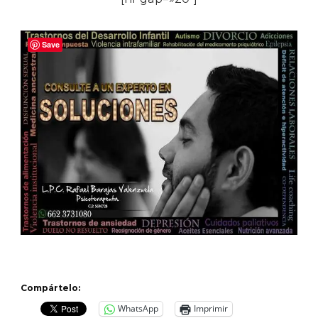
Save
Compártelo:
WhatsApp
Imprimir