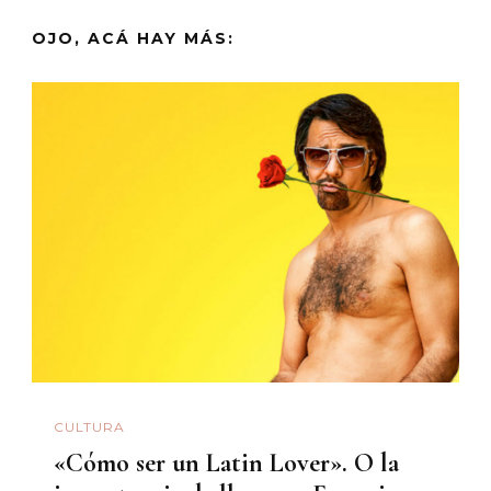
OJO, ACÁ HAY MÁS:
CULTURA
«Cómo ser un Latin Lover». O la