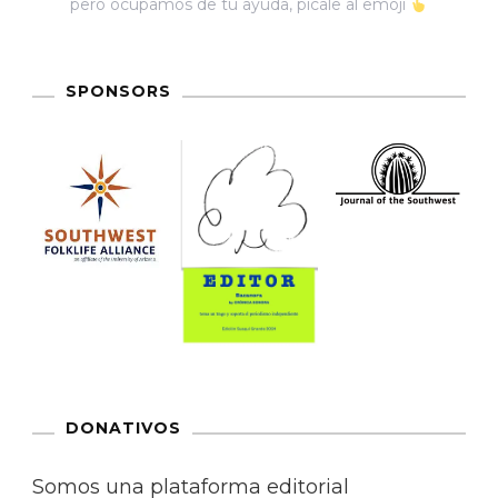
pero ocupamos de tu ayuda, pícale al emoji
SPONSORS
DONATIVOS
Somos una plataforma editorial