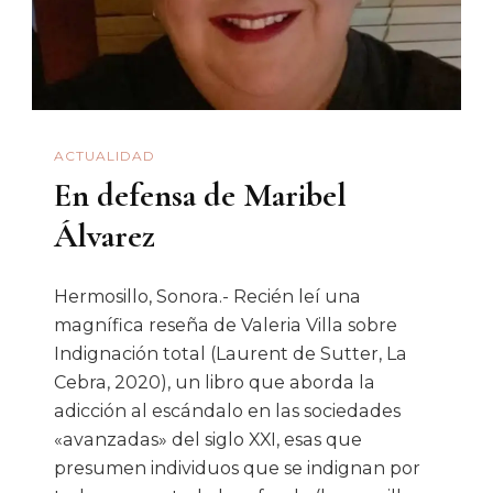
Entrevist
A
Elena
Martínez
ACTUALIDAD
Bolio
En defensa de Maribel
Álvarez
Hermosillo, Sonora.- Recién leí una
magnífica reseña de Valeria Villa sobre
Indignación total (Laurent de Sutter, La
Cebra, 2020), un libro que aborda la
adicción al escándalo en las sociedades
«avanzadas» del siglo XXI, esas que
presumen individuos que se indignan por