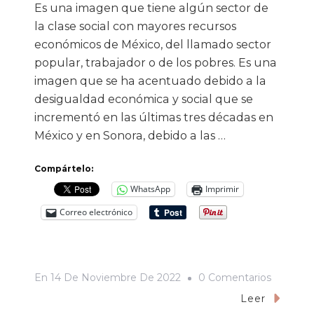
Es una imagen que tiene algún sector de
la clase social con mayores recursos
económicos de México, del llamado sector
popular, trabajador o de los pobres. Es una
imagen que se ha acentuado debido a la
desigualdad económica y social que se
incrementó en las últimas tres décadas en
México y en Sonora, debido a las …
Compártelo:
WhatsApp
Imprimir
Correo electrónico
En
En
14 De Noviembre De 2022
0 Comentarios
“Feos,
Leer