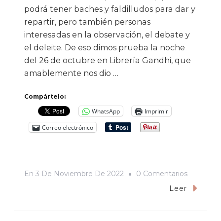
podrá tener baches y faldilludos para dar y
repartir, pero también personas
interesadas en la observación, el debate y
el deleite. De eso dimos prueba la noche
del 26 de octubre en Librería Gandhi, que
amablemente nos dio …
Compártelo:
WhatsApp
Imprimir
Correo electrónico
En
En
3 De Noviembre De 2022
0 Comentarios
Ecos
Leer
De
Una