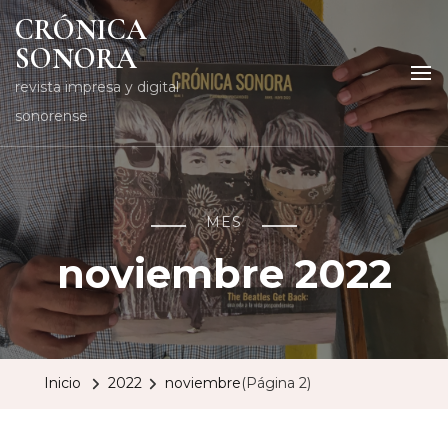
CRÓNICA
SONORA
revista impresa y digital
sonorense
MES
noviembre 2022
Inicio
2022
noviembre
(Página 2)