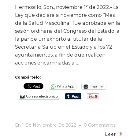
Hermosillo, Son., noviembre 1° de 2022.- La
Ley que declara a noviembre como “Mes
de la Salud Masculina” fue aprobada en la
sesión ordinaria del Congreso del Estado, a
la par de un exhorto al titular de la
Secretaría Salud en el Estado y a los 72
ayuntamientos, a fin de que realicen
acciones encaminadas a …
Compártelo:
WhatsApp
Imprimir
Correo electrónico
En
En
1 De Noviembre De 2022
0 Comentarios
Aprueba
Leer