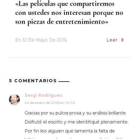
«Las películas que compartiremos
con ustedes nos interesan porque no
son piezas de entretenimiento»
En
12 De Mayo De 2016
Leer
5 COMENTARIOS
Sergi Rodrigues
24 de enero de 2016 en 14:02
Gracias por su pulcra prosa y su análisis brillante.
Disfruté el escrito y me identifiqué plenamente.
Por fin leo alguien que lamenta la falta de