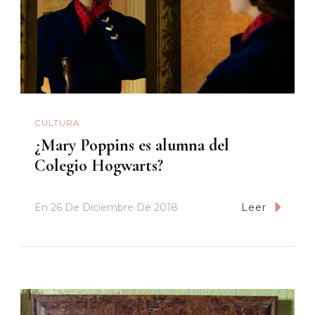
CULTURA
¿Mary Poppins es alumna del
Colegio Hogwarts?
En
26 De Diciembre De 2018
Leer