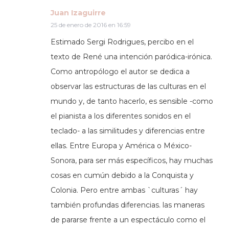
Juan Izaguirre
25 de enero de 2016 en 16:59
Estimado Sergi Rodrigues, percibo en el
texto de René una intención paródica-irónica.
Como antropólogo el autor se dedica a
observar las estructuras de las culturas en el
mundo y, de tanto hacerlo, es sensible -como
el pianista a los diferentes sonidos en el
teclado- a las similitudes y diferencias entre
ellas. Entre Europa y América o México-
Sonora, para ser más específicos, hay muchas
cosas en cumún debido a la Conquista y
Colonia. Pero entre ambas `culturas´ hay
también profundas diferencias. las maneras
de pararse frente a un espectáculo como el