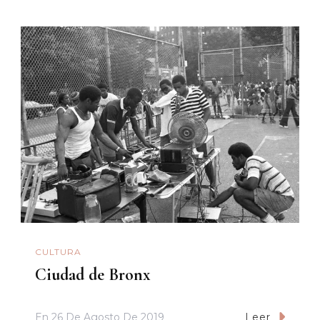
CULTURA
Ciudad de Bronx
En
26 De Agosto De 2019
Leer