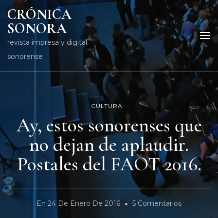
CRÓNICA
SONORA
revista impresa y digital
sonorense
CULTURA
Ay, estos sonorenses que
no dejan de aplaudir.
Postales del FAOT 2016.
En
En
24 De Enero De 2016
5 Comentarios
Ay,