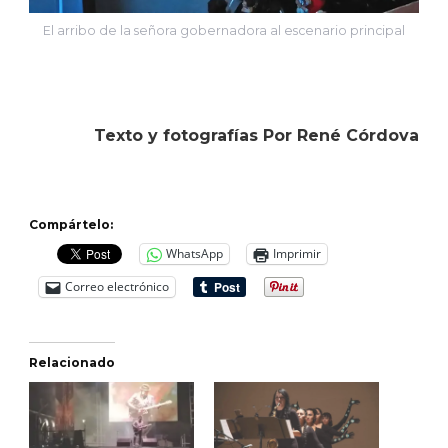
El arribo de la señora gobernadora al escenario principal
Texto y fotografías Por René Córdova
Compártelo:
WhatsApp
Imprimir
Correo electrónico
Relacionado